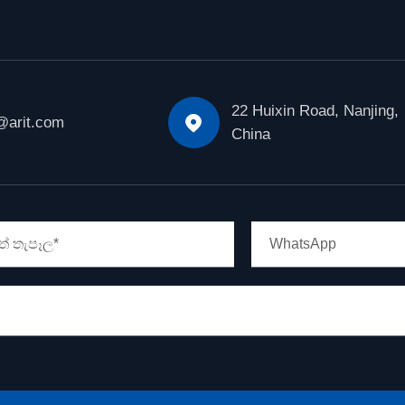
22 Huixin Road, Nanjing,

@arit.com
China