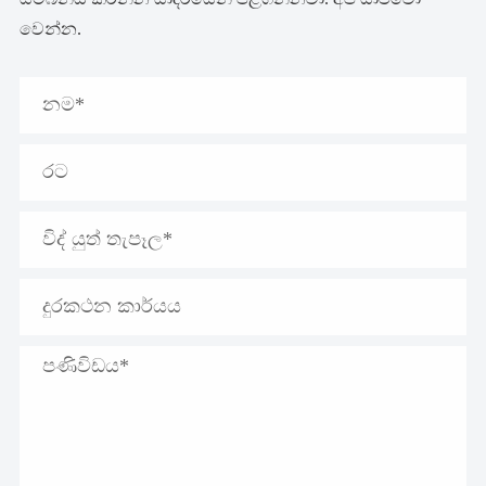
වෙන්න.