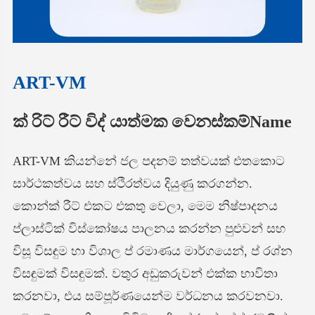
ART-VM
ක් රිට් රීට් විද් යාත්මක වෙනස්කම්Name
ART-VM කියන්නේ ජල පදනම් තත්වයක් එතකොට
සාර්ථකත්වය සහ ස්ථිරත්වය දියුණු කරගන්න.
කොන්ක් රීට් එකට එකතු වෙලා, මෙම නිෂ්පාදනය
ප්ලාස්ටික් විස්කෝෂය පාලනය කරන්න පුළුවන් සහ
විසූ විසඳුම හා විශාල ප් රමාණය මාර්ගයෙන්, ප් රශ්න
විසඳුමක් විසඳුමක්. වතුර අඩුකරුවන් එක්ක භාවිතා
කරනවා, එය සම්පූර්ණයෙන්ම වර්ධනය කරවනවා.