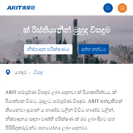


ක් රිස්තියානීන් මුහුද විසඳුම
නිෂ්පාදක පරීක්ෂණය
දත්ත තත්වය

ගෙදර
විසඳු
ARIT සම්පූර්ණ විසඳුම ලබා දෙනවා ක් රියාකාරිත්වය, ක්
රියාත්මක වීමට, මුදලට සම්පූර්ණ විසඳුම. ARIT අත්දැකීමක්
තියෙනවා සුමාන් ය භාණ්ඩ වලින් විවිධ භාණ්ඩ වලින්,
නිෂ්පාදනය සඳහා වෘත්ති පරීක්ෂණ ක් රම ලබා දීමට සහ
පිරිසිදුකරුවන්ට සහයෝගය ලබා දෙනවා.