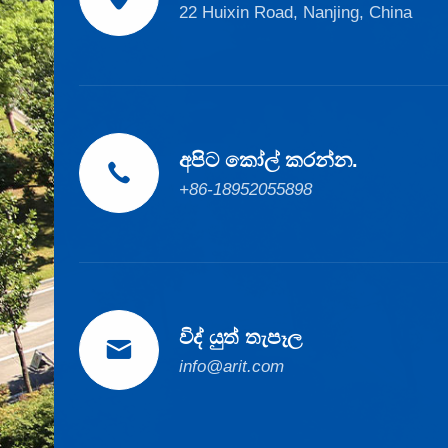
22 Huixin Road, Nanjing, China
අපිට කෝල් කරන්න.

+86-18952055898
විද් යුත් තැපෑල

info@arit.com