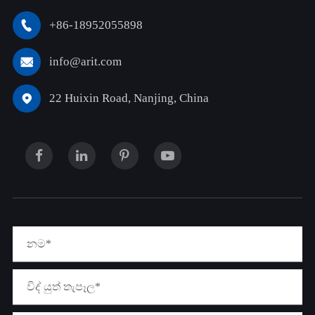
+86-18952055898

info@arit.com

22 Huixin Road, Nanjing, China
