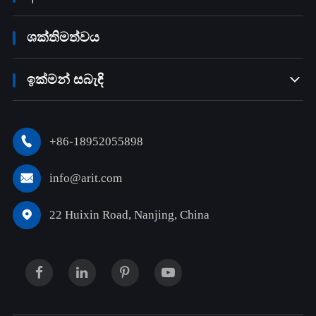
ශක්තිමත්වය
ඉක්මන් සබැඳි

+86-18952055898

info@arit.com

22 Huixin Road, Nanjing, China
