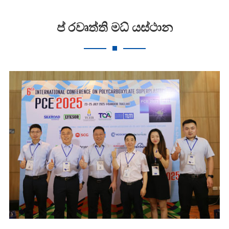
ප් රවෘත්ති මධ් යස්ථාන