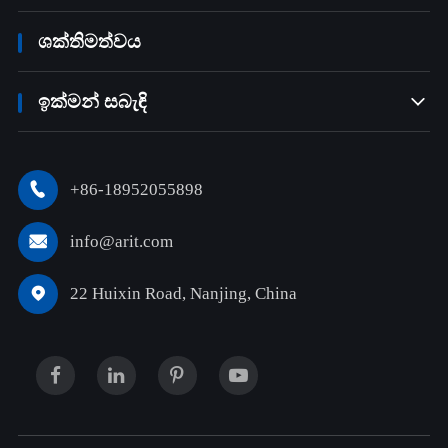
ශක්තිමත්වය
ඉක්මන් සබැඳි

+86-18952055898

info@arit.com

22 Huixin Road, Nanjing, China
