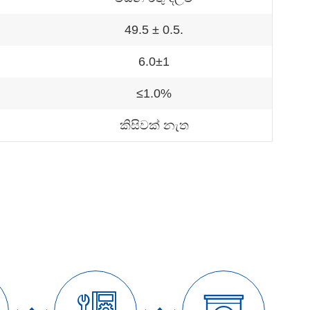
49.5 ± 0.5.
6.0±1
≤1.0%
කිසිවක් නැත