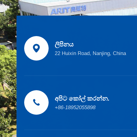
ලිපිනය

22 Huixin Road, Nanjing, China
අපිට කෝල් කරන්න.

+86-18952055898