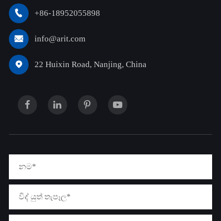
+86-18952055898

info@arit.com

22 Huixin Road, Nanjing, China
