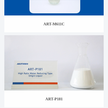
ART-M611C
ART-P181